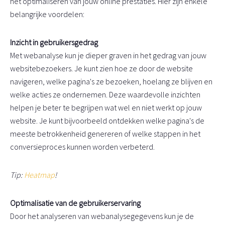
het optimaliseren van jouw online prestaties. Hier zijn enkele
belangrijke voordelen:
Inzicht in gebruikersgedrag
Met webanalyse kun je dieper graven in het gedrag van jouw
websitebezoekers. Je kunt zien hoe ze door de website
navigeren, welke pagina's ze bezoeken, hoelang ze blijven en
welke acties ze ondernemen. Deze waardevolle inzichten
helpen je beter te begrijpen wat wel en niet werkt op jouw
website. Je kunt bijvoorbeeld ontdekken welke pagina's de
meeste betrokkenheid genereren of welke stappen in het
conversieproces kunnen worden verbeterd.
Tip:
Heatmap
!
Optimalisatie van de gebruikerservaring
Door het analyseren van webanalysegegevens kun je de