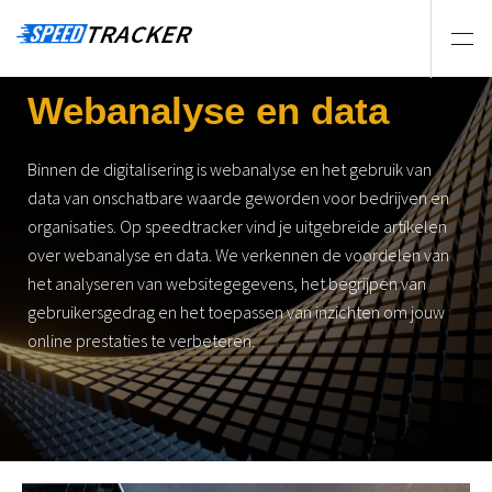
Webanalyse en data
Binnen de digitalisering is webanalyse en het gebruik van
data van onschatbare waarde geworden voor bedrijven en
organisaties. Op speedtracker vind je uitgebreide artikelen
over webanalyse en data. We verkennen de voordelen van
het analyseren van websitegegevens, het begrijpen van
gebruikersgedrag en het toepassen van inzichten om jouw
online prestaties te verbeteren.